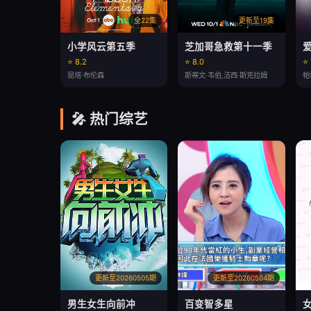
全22集
更新至19集
小学风云第五季
芝加哥急救第十一季
⭐ 8.2
⭐ 8.0
⭐ 
昆塔·布伦森
斯蒂文·韦伯,洁西·斯克拉姆
帕
🎤 热门综艺
更新至20260505期
更新至20260504期
男生女生向前冲
百变智多星