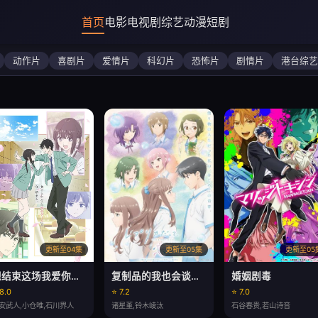
首页
电影
电视剧
综艺
动漫
短剧
动作片
喜剧片
爱情片
科幻片
恐怖片
剧情片
港台综艺
更新至04集
更新至05集
更新至05
想结束这场我爱你的游戏
复制品的我也会谈恋爱。
婚姻剧毒
8.0
⭐ 7.2
⭐ 7.0
安武人,小仓唯,石川界人
诸星堇,铃木崚汰
石谷春贵,若山诗音