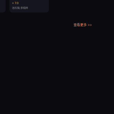
⭐ 7.0
池石镇,李相烨
查看更多 >>